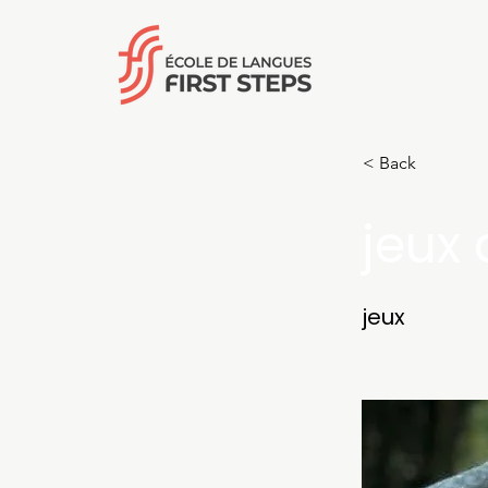
< Back
jeux
jeux