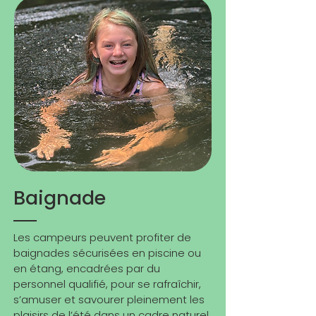
Baignade
Les campeurs peuvent profiter de
baignades sécurisées en piscine ou
en étang, encadrées par du
personnel qualifié, pour se rafraîchir,
s’amuser et savourer pleinement les
plaisirs de l’été dans un cadre naturel