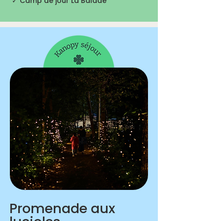
✓ Camp de jour La Balade
Promenade aux