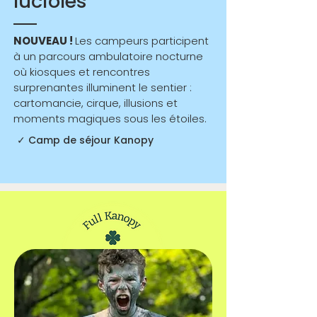
lucioles
NOUVEAU !
Les campeurs participent
à un parcours ambulatoire nocturne
où kiosques et rencontres
surprenantes illuminent le sentier :
cartomancie, cirque, illusions et
moments magiques sous les étoiles.
✓ Camp de séjour Kanopy